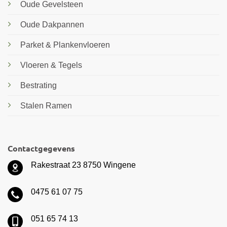
Oude Gevelsteen
Oude Dakpannen
Parket & Plankenvloeren
Vloeren & Tegels
Bestrating
Stalen Ramen
Contactgegevens
Rakestraat 23 8750 Wingene
0475 61 07 75
051 65 74 13